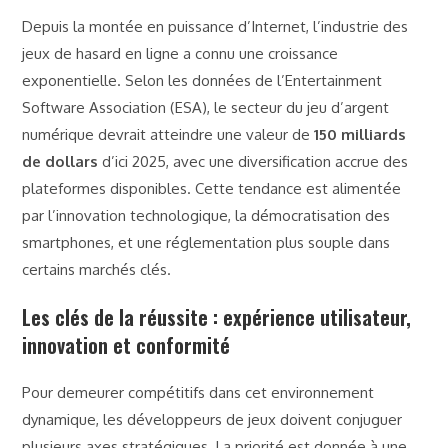
Depuis la montée en puissance d’Internet, l’industrie des
jeux de hasard en ligne a connu une croissance
exponentielle. Selon les données de l’
Entertainment
Software Association (ESA)
, le secteur du jeu d’argent
numérique devrait atteindre une valeur de
150 milliards
de dollars
d’ici 2025, avec une diversification accrue des
plateformes disponibles. Cette tendance est alimentée
par l’innovation technologique, la démocratisation des
smartphones, et une réglementation plus souple dans
certains marchés clés.
Les clés de la réussite : expérience utilisateur,
innovation et conformité
Pour demeurer compétitifs dans cet environnement
dynamique, les développeurs de jeux doivent conjuguer
plusieurs axes stratégiques. La priorité est donnée à une