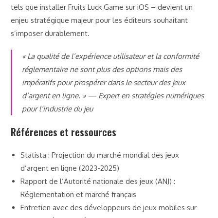
tels que installer Fruits Luck Game sur iOS – devient un
enjeu stratégique majeur pour les éditeurs souhaitant
s’imposer durablement.
« La qualité de l’expérience utilisateur et la conformité
réglementaire ne sont plus des options mais des
impératifs pour prospérer dans le secteur des jeux
d’argent en ligne. » — Expert en stratégies numériques
pour l’industrie du jeu
Références et ressources
Statista : Projection du marché mondial des jeux
d’argent en ligne (2023-2025)
Rapport de l’Autorité nationale des jeux (ANJ) :
Réglementation et marché français
Entretien avec des développeurs de jeux mobiles sur