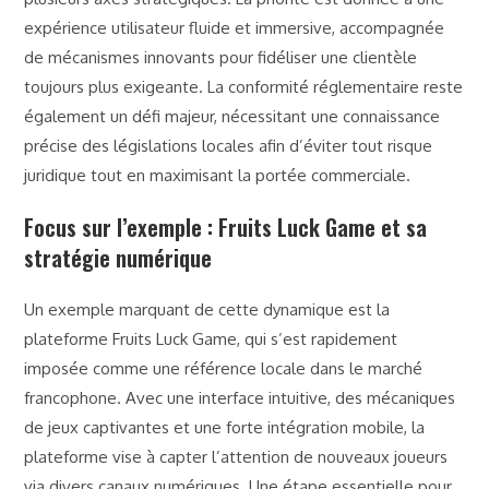
expérience utilisateur fluide et immersive, accompagnée
de mécanismes innovants pour fidéliser une clientèle
toujours plus exigeante. La conformité réglementaire reste
également un défi majeur, nécessitant une connaissance
précise des législations locales afin d’éviter tout risque
juridique tout en maximisant la portée commerciale.
Focus sur l’exemple : Fruits Luck Game et sa
stratégie numérique
Un exemple marquant de cette dynamique est la
plateforme Fruits Luck Game, qui s’est rapidement
imposée comme une référence locale dans le marché
francophone. Avec une interface intuitive, des mécaniques
de jeux captivantes et une forte intégration mobile, la
plateforme vise à capter l’attention de nouveaux joueurs
via divers canaux numériques. Une étape essentielle pour