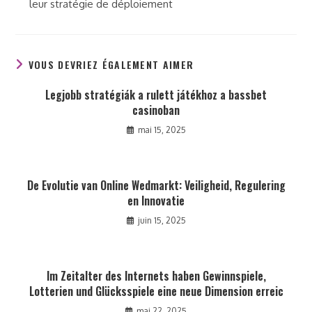
leur stratégie de déploiement
VOUS DEVRIEZ ÉGALEMENT AIMER
Legjobb stratégiák a rulett játékhoz a bassbet
casinoban
mai 15, 2025
De Evolutie van Online Wedmarkt: Veiligheid, Regulering
en Innovatie
juin 15, 2025
Im Zeitalter des Internets haben Gewinnspiele,
Lotterien und Glücksspiele eine neue Dimension erreic
mai 22, 2025