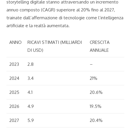
storytelling digitale stanno attraversando un incremento
annuo composto (CAGR) superiore al 20% fino al 2027,
trainate dall’affermazione di tecnologie come l’intelligenza
artificiale e la realtà aumentata.
ANNO
RICAVI STIMATI (MILLIARDI
CRESCITA
DI USD)
ANNUALE
2023
2.8
–
2024
3.4
21%
2025
4.1
20.6%
2026
4.9
19.5%
2027
5.9
20.4%