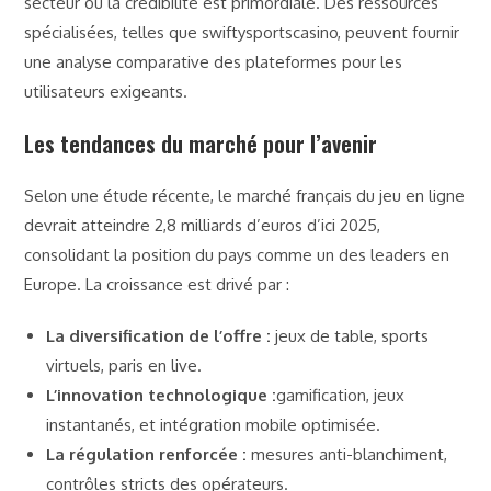
secteur où la crédibilité est primordiale. Des ressources
spécialisées, telles que swiftysportscasino, peuvent fournir
une analyse comparative des plateformes pour les
utilisateurs exigeants.
Les tendances du marché pour l’avenir
Selon une étude récente, le marché français du jeu en ligne
devrait atteindre
2,8 milliards d’euros d’ici 2025
,
consolidant la position du pays comme un des leaders en
Europe. La croissance est drivé par :
La diversification de l’offre :
jeux de table, sports
virtuels, paris en live.
L’innovation technologique :
gamification, jeux
instantanés, et intégration mobile optimisée.
La régulation renforcée :
mesures anti-blanchiment,
contrôles stricts des opérateurs.