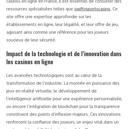
casinos en ligne en France, il est essentiel de consulter des
ressources spécialisées telles que
swiftysportscasino
. Ce
site offre une expertise approfondie sur les
établissements en ligne, leur légalité, et leur offre de jeu,
agissant ainsi comme une référence pour les joueurs
soucieux de leur sécurité.
Impact de la technologie et de l’innovation dans
les casinos en ligne
Les avancées technologiques sont au cœur de la
transformation de l’industrie. La montée en puissance des
jeux en réalité virtuelle, le développement de
l’intelligence artificielle pour une expérience personnalisée,
ou encore l’intégration de blockchain pour la transparence
constituent des points d’inflexion majeurs. Ces innovations
renforcent la confiance des joueurs, un enjeu vital dans un