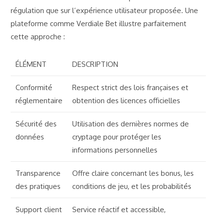
régulation que sur l’expérience utilisateur proposée. Une
plateforme comme Verdiale Bet illustre parfaitement
cette approche :
ÉLÉMENT
DESCRIPTION
Conformité
Respect strict des lois françaises et
réglementaire
obtention des licences officielles
Sécurité des
Utilisation des dernières normes de
données
cryptage pour protéger les
informations personnelles
Transparence
Offre claire concernant les bonus, les
des pratiques
conditions de jeu, et les probabilités
Support client
Service réactif et accessible,