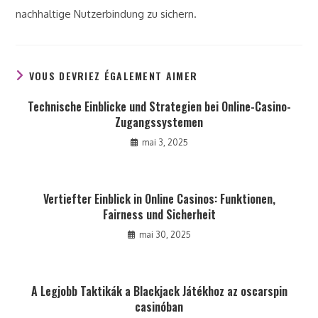
nachhaltige Nutzerbindung zu sichern.
VOUS DEVRIEZ ÉGALEMENT AIMER
Technische Einblicke und Strategien bei Online-Casino-
Zugangssystemen
mai 3, 2025
Vertiefter Einblick in Online Casinos: Funktionen,
Fairness und Sicherheit
mai 30, 2025
A Legjobb Taktikák a Blackjack Játékhoz az oscarspin
casinóban