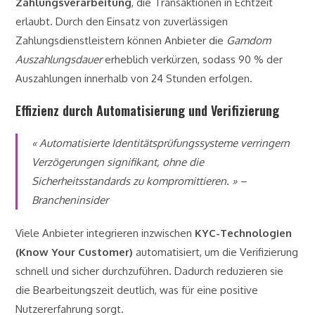
Zahlungsverarbeitung
, die Transaktionen in Echtzeit
erlaubt. Durch den Einsatz von zuverlässigen
Zahlungsdienstleistern können Anbieter die
Gamdom
Auszahlungsdauer
erheblich verkürzen, sodass 90 % der
Auszahlungen innerhalb von 24 Stunden erfolgen.
Effizienz durch Automatisierung und Verifizierung
« Automatisierte Identitätsprüfungssysteme verringern
Verzögerungen signifikant, ohne die
Sicherheitsstandards zu kompromittieren. » –
Brancheninsider
Viele Anbieter integrieren inzwischen
KYC-Technologien
(Know Your Customer)
automatisiert, um die Verifizierung
schnell und sicher durchzuführen. Dadurch reduzieren sie
die Bearbeitungszeit deutlich, was für eine positive
Nutzererfahrung sorgt.