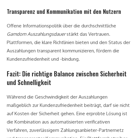
Transparenz und Kommunikation mit den Nutzern
Offene Informationspolitik über die durchschnittliche
Gamdom Auszahlungsdauer
stärkt das Vertrauen.
Plattformen, die klare Richtlinien bieten und den Status der
Auszahlungen transparent kommunizieren, fördern die
Kundenzufriedenheit und -bindung.
Fazit: Die richtige Balance zwischen Sicherheit
und Schnelligkeit
Während die Geschwindigkeit der Auszahlungen
maßgeblich zur Kundenzufriedenheit beiträgt, darf sie nicht
auf Kosten der Sicherheit gehen. Eine erprobte Lösung ist
die Kombination aus automatisierten verificativen
Verfahren, zuverlässigem Zahlungsanbieter-Partnernetz