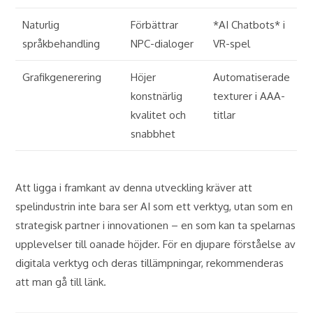
Naturlig
Förbättrar
*AI Chatbots* i
språkbehandling
NPC-dialoger
VR-spel
Grafikgenerering
Höjer
Automatiserade
konstnärlig
texturer i AAA-
kvalitet och
titlar
snabbhet
Att ligga i framkant av denna utveckling kräver att
spelindustrin inte bara ser AI som ett verktyg, utan som en
strategisk partner i innovationen – en som kan ta spelarnas
upplevelser till oanade höjder. För en djupare förståelse av
digitala verktyg och deras tillämpningar, rekommenderas
att man gå till länk.