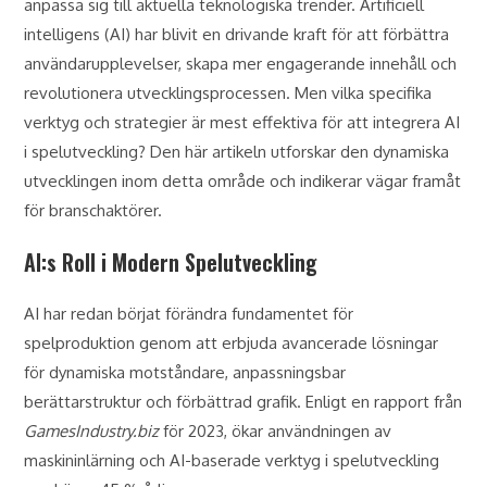
anpassa sig till aktuella teknologiska trender. Artificiell
intelligens (AI) har blivit en drivande kraft för att förbättra
användarupplevelser, skapa mer engagerande innehåll och
revolutionera utvecklingsprocessen. Men vilka specifika
verktyg och strategier är mest effektiva för att integrera AI
i spelutveckling? Den här artikeln utforskar den dynamiska
utvecklingen inom detta område och indikerar vägar framåt
för branschaktörer.
AI:s Roll i Modern Spelutveckling
AI har redan börjat förändra fundamentet för
spelproduktion genom att erbjuda avancerade lösningar
för dynamiska motståndare, anpassningsbar
berättarstruktur och förbättrad grafik. Enligt en rapport från
GamesIndustry.biz
för 2023, ökar användningen av
maskininlärning och AI-baserade verktyg i spelutveckling