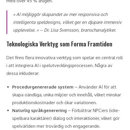
med över 45 % årligen.
« AI möjliggör skapandet av mer responsiva och
intelligenta speldesigns, vilket ger en djupare immersiv
upplevelse. » – Dr. Lisa Svensson, branschanalytiker.
Teknologiska Verktyg som Forma Framtiden
Det finns flera innovativa verktyg som spelar en central roll
i att integrera AI i spelutvecklingsprocessen. Några av
dessa inkluderar:
Procedurgenererade system
– Använder AI för att
skapa oändliga, unika miljöer och innehåll, vilket minskar
produktionskostnader och ökar variationen.
Naturlig språkgenerering
– Förbättrar NPC:ers (icke-
spelbara karaktärer) dialog och interaktioner, vilket gör
spelvärlden mer trovärdig och engagerande.