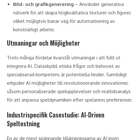
Bild- och grafikgenerering
– Använder generativa
nätverk för att skapa högkvalitativa texturer och figurer,
vilket möjligtvis banar väg för automatisering av
konstnärligt arbete.
Utmaningar och Möjligheter
Trots många fördelar kvarstår utmaningar i att fullt ut
integrera AI. Dataskydd, etiska frågor och behovet av
specialiserad kompetens är potentiella hinder. Samtidigt
erbjuder AI möjligheter till revolutionerande innovationer,
såsom personaliserade spelupplevelser och realtidsanalys
för att anpassa speldynamiken efter spelarens preferenser.
Industrispecifik Casestudie: AI-Driven
Speltestning
En av de mest spännande tillämpningarna av AI inom