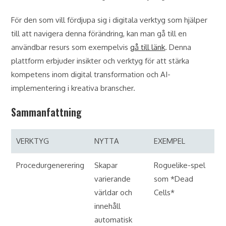
För den som vill fördjupa sig i digitala verktyg som hjälper
till att navigera denna förändring, kan man gå till en
användbar resurs som exempelvis
gå till länk
. Denna
plattform erbjuder insikter och verktyg för att stärka
kompetens inom digital transformation och AI-
implementering i kreativa branscher.
Sammanfattning
VERKTYG
NYTTA
EXEMPEL
Procedurgenerering
Skapar
Roguelike-spel
varierande
som *Dead
världar och
Cells*
innehåll
automatisk