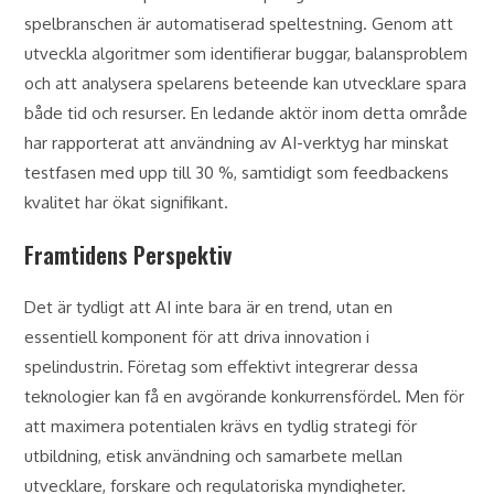
spelbranschen är automatiserad speltestning. Genom att
utveckla algoritmer som identifierar buggar, balansproblem
och att analysera spelarens beteende kan utvecklare spara
både tid och resurser. En ledande aktör inom detta område
har rapporterat att användning av AI-verktyg har minskat
testfasen med upp till 30 %, samtidigt som feedbackens
kvalitet har ökat signifikant.
Framtidens Perspektiv
Det är tydligt att AI inte bara är en trend, utan en
essentiell komponent för att driva innovation i
spelindustrin. Företag som effektivt integrerar dessa
teknologier kan få en avgörande konkurrensfördel. Men för
att maximera potentialen krävs en tydlig strategi för
utbildning, etisk användning och samarbete mellan
utvecklare, forskare och regulatoriska myndigheter.