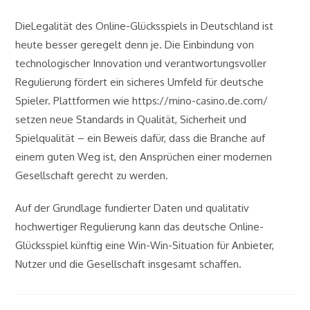
DieLegalität des Online-Glücksspiels in Deutschland ist
heute besser geregelt denn je. Die Einbindung von
technologischer Innovation und verantwortungsvoller
Regulierung fördert ein sicheres Umfeld für deutsche
Spieler. Plattformen wie https://mino-casino.de.com/
setzen neue Standards in Qualität, Sicherheit und
Spielqualität – ein Beweis dafür, dass die Branche auf
einem guten Weg ist, den Ansprüchen einer modernen
Gesellschaft gerecht zu werden.
Auf der Grundlage fundierter Daten und qualitativ
hochwertiger Regulierung kann das deutsche Online-
Glücksspiel künftig eine Win-Win-Situation für Anbieter,
Nutzer und die Gesellschaft insgesamt schaffen.