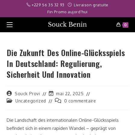
Skip
orbet
jojobet
telegram ifşa
deneme bonusu
meritking
jojobet
jojobet
+229 56 35 32 93
Livraison gratuite
to
Fin Promo aujord'hui
content
0
Die Zukunft Des Online-Glücksspiels
In Deutschland: Regulierung,
Sicherheit Und Innovation
Auteur/autrice
Dernière
Souck Provi
mai 22, 2025
de
modification
Post
Commentaires
Uncategorized
0 commentaire
la
de
category:
de
publication :
la
la
publication :
publication :
Die Landschaft des internationalen Online-Glücksspiels
befindet sich in einem rapiden Wandel – geprägt von