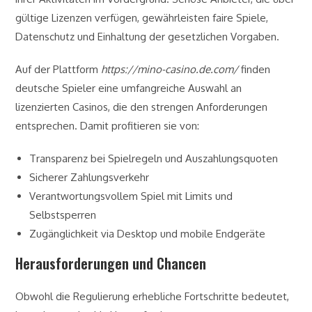
gültige Lizenzen verfügen, gewährleisten faire Spiele,
Datenschutz und Einhaltung der gesetzlichen Vorgaben.
Auf der Plattform
https://mino-casino.de.com/
finden
deutsche Spieler eine umfangreiche Auswahl an
lizenzierten Casinos, die den strengen Anforderungen
entsprechen. Damit profitieren sie von:
Transparenz bei Spielregeln und Auszahlungsquoten
Sicherer Zahlungsverkehr
Verantwortungsvollem Spiel mit Limits und
Selbstsperren
Zugänglichkeit via Desktop und mobile Endgeräte
Herausforderungen und Chancen
Obwohl die Regulierung erhebliche Fortschritte bedeutet,