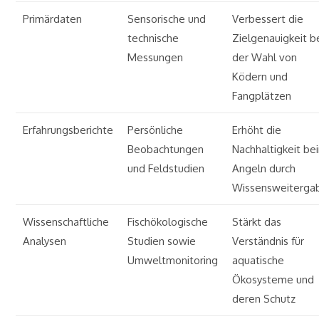
Primärdaten
Sensorische und
Verbessert die
technische
Zielgenauigkeit b
Messungen
der Wahl von
Ködern und
Fangplätzen
Erfahrungsberichte
Persönliche
Erhöht die
Beobachtungen
Nachhaltigkeit be
und Feldstudien
Angeln durch
Wissensweiterga
Wissenschaftliche
Fischökologische
Stärkt das
Analysen
Studien sowie
Verständnis für
Umweltmonitoring
aquatische
Ökosysteme und
deren Schutz