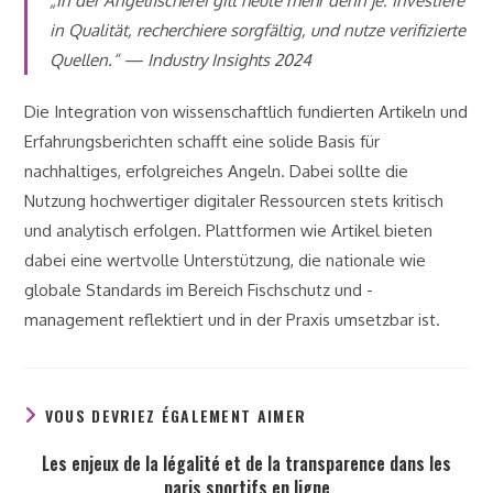
„In der Angelfischerei gilt heute mehr denn je: Investiere
in Qualität, recherchiere sorgfältig, und nutze verifizierte
Quellen.“ — Industry Insights 2024
Die Integration von wissenschaftlich fundierten Artikeln und
Erfahrungsberichten schafft eine solide Basis für
nachhaltiges, erfolgreiches Angeln. Dabei sollte die
Nutzung hochwertiger digitaler Ressourcen stets kritisch
und analytisch erfolgen. Plattformen wie Artikel bieten
dabei eine wertvolle Unterstützung, die nationale wie
globale Standards im Bereich Fischschutz und -
management reflektiert und in der Praxis umsetzbar ist.
VOUS DEVRIEZ ÉGALEMENT AIMER
Les enjeux de la légalité et de la transparence dans les
paris sportifs en ligne