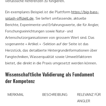
verlässliche Referenzen zu fungieren.
Ein exemplares Beispiel ist die Plattform
https://big-bass-
splash-offiziell.de
. Sie liefert umfassende, aktuelle
Berichte, Experimente und Erfahrungswerte, die für Angler,
Forschungseinrichtungen sowie Natur- und
Artenschutzorganisationen von grossem Wert sind. Das
sogenannte « Artikel » -Sektion auf der Seite ist das
Herzstück, das detaillierte Hintergrundinformationen über
Fangtechniken, Wasserqualität sowie Umweltfaktoren
bietet, die direkt in die Praxis umgesetzt werden können.
Wissenschaftliche Validierung als Fundament
der Kompetenz
MERKMAL
BESCHREIBUNG
RELEVANZ FÜR
ANGLER