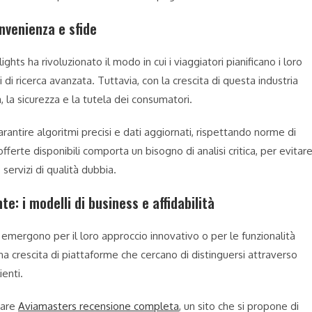
onvenienza e sfide
ts ha rivoluzionato il modo in cui i viaggiatori pianificano i loro
i ricerca avanzata. Tuttavia, con la crescita di questa industria
 la sicurezza e la tutela dei consumatori.
rantire algoritmi precisi e dati aggiornati, rispettando norme di
fferte disponibili comporta un bisogno di analisi critica, per evitar
 servizi di qualità dubbia.
: i modelli di business e affidabilità
li emergono per il loro approccio innovativo o per le funzionalità
na crescita di piattaforme che cercano di distinguersi attraverso
ienti.
rare
Aviamasters recensione completa
, un sito che si propone di