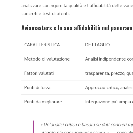
analizzare con rigore la qualità e l’affidabilità delle vari
concreti e test di utenti.
Aviamasters e la sua affidabilità nel panoram
CARATTERISTICA
DETTAGLIO
Metodo di valutazione
Analisi indipendente con 
Fattori valutati
trasparenza, prezzo, qua
Punti di forza
Approccio critico, anali
Punti da migliorare
Integrazione più ampia 
« Un’analisi critica e basata su dati concreti r
viaggio più consapevoli e sicure. » —
speciali