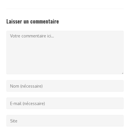
Laisser un commentaire
Comment
Enter
your
name
Enter
or
your
username
email
Saisir
to
address
l’URL
comment
to