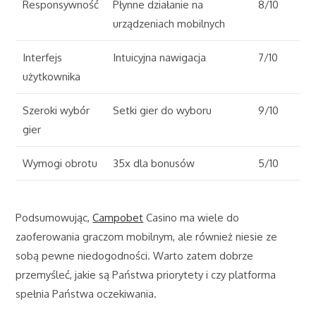
Responsywność
Płynne działanie na
8/10
urządzeniach mobilnych
Interfejs
Intuicyjna nawigacja
7/10
użytkownika
Szeroki wybór
Setki gier do wyboru
9/10
gier
Wymogi obrotu
35x dla bonusów
5/10
Podsumowując,
Campobet
Casino ma wiele do
zaoferowania graczom mobilnym, ale również niesie ze
sobą pewne niedogodności. Warto zatem dobrze
przemyśleć, jakie są Państwa priorytety i czy platforma
spełnia Państwa oczekiwania.