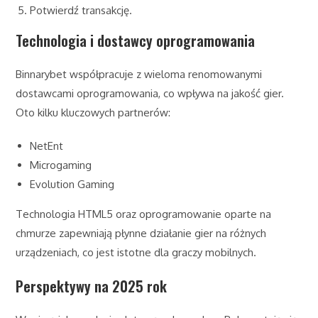
Potwierdź transakcję.
Technologia i dostawcy oprogramowania
Binnarybet współpracuje z wieloma renomowanymi
dostawcami oprogramowania, co wpływa na jakość gier.
Oto kilku kluczowych partnerów:
NetEnt
Microgaming
Evolution Gaming
Technologia HTML5 oraz oprogramowanie oparte na
chmurze zapewniają płynne działanie gier na różnych
urządzeniach, co jest istotne dla graczy mobilnych.
Perspektywy na 2025 rok