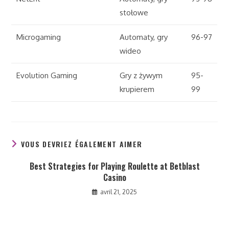
stołowe
Microgaming
Automaty, gry
96-97
wideo
Evolution Gaming
Gry z żywym
95-
krupierem
99
VOUS DEVRIEZ ÉGALEMENT AIMER
Best Strategies for Playing Roulette at Betblast
Casino
avril 21, 2025