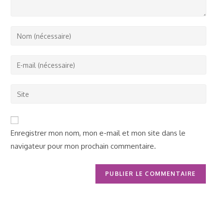
Enter
your
name
Enter
or
your
username
email
Saisir
to
address
l’URL
comment
to
de
comment
votre
Enregistrer mon nom, mon e-mail et mon site dans le
site
navigateur pour mon prochain commentaire.
(facultatif)