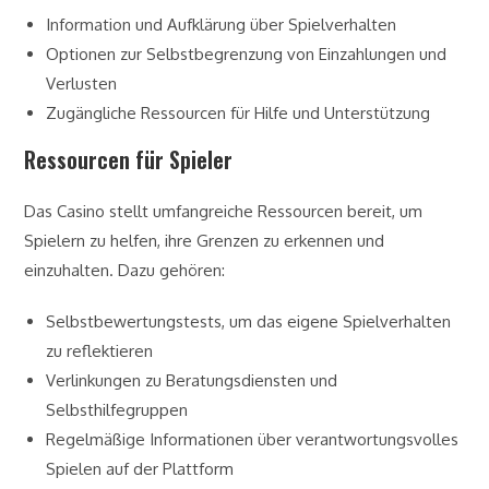
Information und Aufklärung über Spielverhalten
Optionen zur Selbstbegrenzung von Einzahlungen und
Verlusten
Zugängliche Ressourcen für Hilfe und Unterstützung
Ressourcen für Spieler
Das Casino stellt umfangreiche Ressourcen bereit, um
Spielern zu helfen, ihre Grenzen zu erkennen und
einzuhalten. Dazu gehören:
Selbstbewertungstests, um das eigene Spielverhalten
zu reflektieren
Verlinkungen zu Beratungsdiensten und
Selbsthilfegruppen
Regelmäßige Informationen über verantwortungsvolles
Spielen auf der Plattform