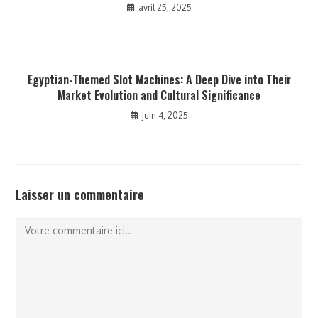
avril 25, 2025
Egyptian-Themed Slot Machines: A Deep Dive into Their
Market Evolution and Cultural Significance
juin 4, 2025
Laisser un commentaire
Comment