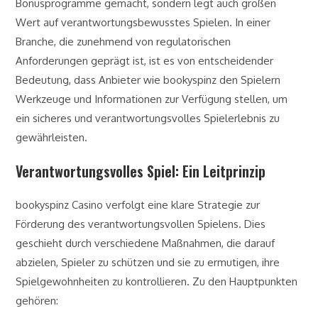
Bonusprogramme gemacht, sondern legt auch großen
Wert auf verantwortungsbewusstes Spielen. In einer
Branche, die zunehmend von regulatorischen
Anforderungen geprägt ist, ist es von entscheidender
Bedeutung, dass Anbieter wie bookyspinz den Spielern
Werkzeuge und Informationen zur Verfügung stellen, um
ein sicheres und verantwortungsvolles Spielerlebnis zu
gewährleisten.
Verantwortungsvolles Spiel: Ein Leitprinzip
bookyspinz Casino verfolgt eine klare Strategie zur
Förderung des verantwortungsvollen Spielens. Dies
geschieht durch verschiedene Maßnahmen, die darauf
abzielen, Spieler zu schützen und sie zu ermutigen, ihre
Spielgewohnheiten zu kontrollieren. Zu den Hauptpunkten
gehören: