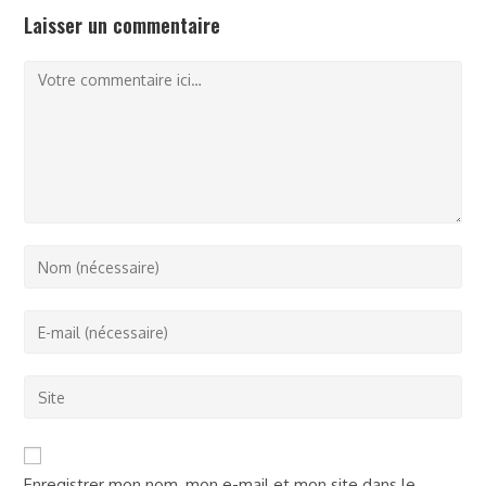
Laisser un commentaire
Comment
Enter
your
name
Enter
or
your
username
email
Saisir
to
address
l’URL
comment
to
de
comment
votre
Enregistrer mon nom, mon e-mail et mon site dans le