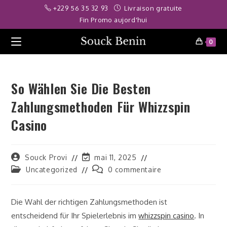
Skip
ingroyal
deneme bonusu veren siteler
madridbet
kingroyal
betwoon
+229 56 35 32 93
Livraison gratuite
to
Fin Promo aujord'hui
content
0
So Wählen Sie Die Besten
Zahlungsmethoden Für Whizzspin
Casino
Auteur/autrice
Dernière
Souck Provi
mai 11, 2025
de
modification
Post
Commentaires
Uncategorized
0 commentaire
la
de
category:
de
publication :
la
la
publication :
publication :
Die Wahl der richtigen Zahlungsmethoden ist
entscheidend für Ihr Spielerlebnis im
whizzspin casino
. In