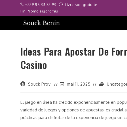
Skip
nwin
deneme bonusu veren siteler
jetbahis
sahabet
antalya Escort B
+229 56 35 32 93
Livraison gratuite
to
Fin Promo aujord'hui
content
Ideas Para Apostar De For
Casino
Auteur/autrice
Dernière
Post
Souck Provi
mai 11, 2025
Uncategor
de
modification
category:
la
de
publication :
la
El juego en línea ha crecido exponencialmente en popul
publication :
variedad de juegos y opciones de apuestas, es crucial
prácticas para disfrutar de la experiencia de juego sin