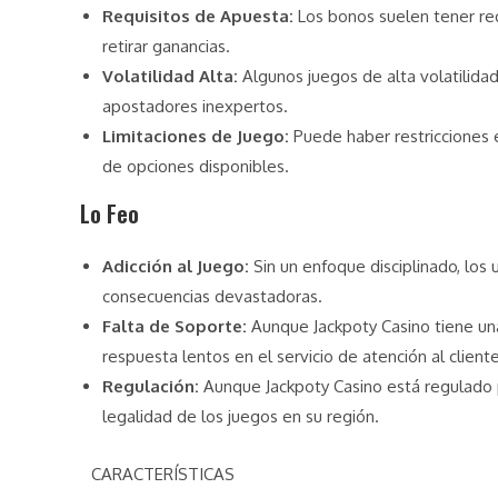
Requisitos de Apuesta:
Los bonos suelen tener req
retirar ganancias.
Volatilidad Alta:
Algunos juegos de alta volatilidad
apostadores inexpertos.
Limitaciones de Juego:
Puede haber restricciones e
de opciones disponibles.
Lo Feo
Adicción al Juego:
Sin un enfoque disciplinado, los 
consecuencias devastadoras.
Falta de Soporte:
Aunque Jackpoty Casino tiene un
respuesta lentos en el servicio de atención al cliente
Regulación:
Aunque Jackpoty Casino está regulado p
legalidad de los juegos en su región.
CARACTERÍSTICAS