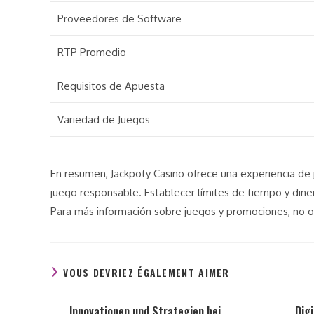
Proveedores de Software
RTP Promedio
Requisitos de Apuesta
Variedad de Juegos
En resumen, Jackpoty Casino ofrece una experiencia de 
juego responsable. Establecer límites de tiempo y diner
Para más información sobre juegos y promociones, no ol
VOUS DEVRIEZ ÉGALEMENT AIMER
Innovationen und Strategien bei
Dig