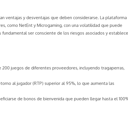
ntan ventajas y desventajas que deben considerarse. La plataforma
res, como NetEnt y Microgaming, con una volatilidad que puede
s fundamental ser consciente de los riesgos asociados y establece
 200 juegos de diferentes proveedores, incluyendo tragaperras,
torno al jugador (RTP) superior al 95%, lo que aumenta las
ficiarse de bonos de bienvenida que pueden llegar hasta el 100