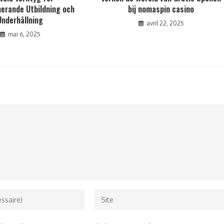
nerande Utbildning och
bij nomaspin casino
Underhållning
avril 22, 2025
mai 6, 2025
Saisir
l’URL
de