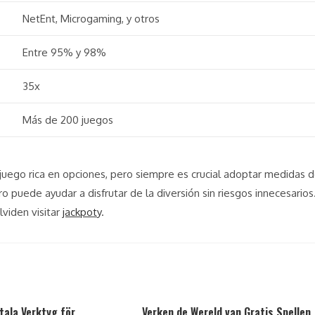
NetEnt, Microgaming, y otros
Entre 95% y 98%
35x
Más de 200 juegos
juego rica en opciones, pero siempre es crucial adoptar medidas 
o puede ayudar a disfrutar de la diversión sin riesgos innecesarios
viden visitar
jackpoty
.
itala Verktyg för
Verken de Wereld van Gratis Spellen