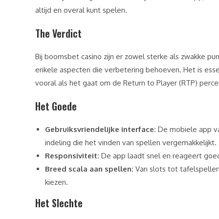
altijd en overal kunt spelen.
The Verdict
Bij boomsbet casino zijn er zowel sterke als zwakke pun
enkele aspecten die verbetering behoeven. Het is essen
vooral als het gaat om de Return to Player (RTP) perce
Het Goede
Gebruiksvriendelijke interface:
De mobiele app va
indeling die het vinden van spellen vergemakkelijkt.
Responsiviteit:
De app laadt snel en reageert goed 
Breed scala aan spellen:
Van slots tot tafelspelle
kiezen.
Het Slechte