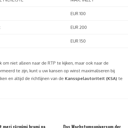
EUR 100
x
EUR 200
EUR 150
jk om niet alleen naar de RTP te kijken, maar ook naar de
rmeerd te zijn, kunt u uw kansen op winst maximaliseren bij
n en altijd de richtlijnen van de
Kansspelautoriteit (KSA)
te
at mezi různými hrami na
Das Wachstumsuniversum der