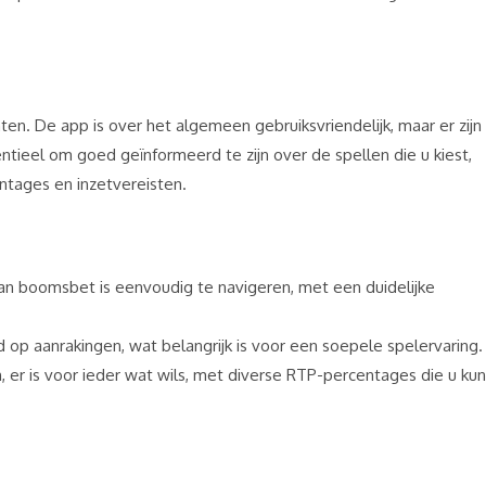
ten. De app is over het algemeen gebruiksvriendelijk, maar er zijn
tieel om goed geïnformeerd te zijn over de spellen die u kiest,
ntages en inzetvereisten.
n boomsbet is eenvoudig te navigeren, met een duidelijke
op aanrakingen, wat belangrijk is voor een soepele spelervaring.
n, er is voor ieder wat wils, met diverse RTP-percentages die u kun