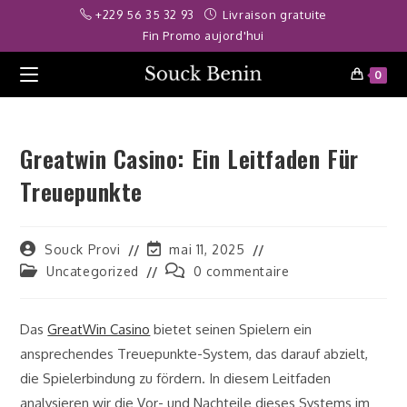
Skip
iş
elexbet
deneme bonusu veren siteler
casibom
deneme bonusu
g
+229 56 35 32 93
Livraison gratuite
to
Fin Promo aujord'hui
content
0
Greatwin Casino: Ein Leitfaden Für
Treuepunkte
Auteur/autrice
Dernière
Souck Provi
mai 11, 2025
de
modification
Post
Commentaires
Uncategorized
0 commentaire
la
de
category:
de
publication :
la
la
publication :
publication :
Das
GreatWin Casino
bietet seinen Spielern ein
ansprechendes Treuepunkte-System, das darauf abzielt,
die Spielerbindung zu fördern. In diesem Leitfaden
analysieren wir die Vor- und Nachteile dieses Systems im