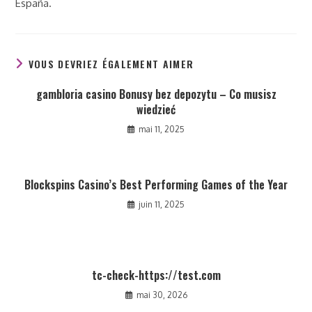
España.
VOUS DEVRIEZ ÉGALEMENT AIMER
gambloria casino Bonusy bez depozytu – Co musisz
wiedzieć
mai 11, 2025
Blockspins Casino’s Best Performing Games of the Year
juin 11, 2025
tc-check-https://test.com
mai 30, 2026