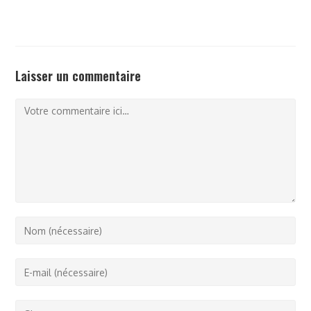
Laisser un commentaire
Comment
Enter
your
name
Enter
or
your
username
email
Saisir