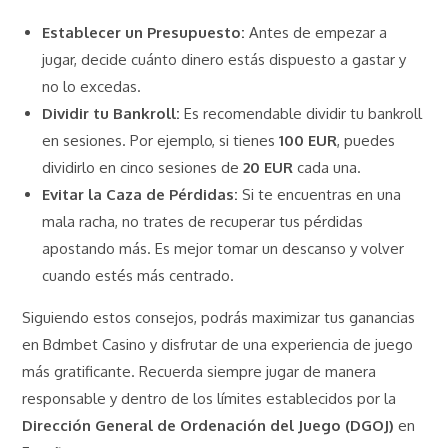
Establecer un Presupuesto:
Antes de empezar a
jugar, decide cuánto dinero estás dispuesto a gastar y
no lo excedas.
Dividir tu Bankroll:
Es recomendable dividir tu bankroll
en sesiones. Por ejemplo, si tienes
100 EUR
, puedes
dividirlo en cinco sesiones de
20 EUR
cada una.
Evitar la Caza de Pérdidas:
Si te encuentras en una
mala racha, no trates de recuperar tus pérdidas
apostando más. Es mejor tomar un descanso y volver
cuando estés más centrado.
Siguiendo estos consejos, podrás maximizar tus ganancias
en Bdmbet Casino y disfrutar de una experiencia de juego
más gratificante. Recuerda siempre jugar de manera
responsable y dentro de los límites establecidos por la
Dirección General de Ordenación del Juego (DGOJ)
en