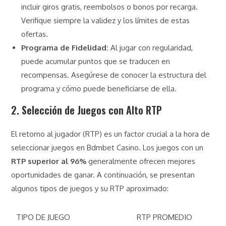
incluir giros gratis, reembolsos o bonos por recarga.
Verifique siempre la validez y los límites de estas
ofertas.
Programa de Fidelidad:
Al jugar con regularidad,
puede acumular puntos que se traducen en
recompensas. Asegúrese de conocer la estructura del
programa y cómo puede beneficiarse de ella.
2. Selección de Juegos con Alto RTP
El retorno al jugador (RTP) es un factor crucial a la hora de
seleccionar juegos en Bdmbet Casino. Los juegos con un
RTP superior al 96%
generalmente ofrecen mejores
oportunidades de ganar. A continuación, se presentan
algunos tipos de juegos y su RTP aproximado:
TIPO DE JUEGO
RTP PROMEDIO