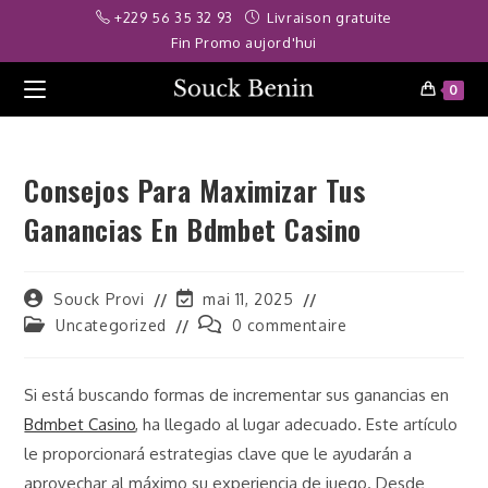
Skip
ce
jojobet
Meritking
deneme bonusu
grandpashabet
holiganbet
jojob
+229 56 35 32 93
Livraison gratuite
to
Fin Promo aujord'hui
content
0
Consejos Para Maximizar Tus
Ganancias En Bdmbet Casino
Auteur/autrice
Dernière
Souck Provi
mai 11, 2025
de
modification
Post
Commentaires
Uncategorized
0 commentaire
la
de
category:
de
publication :
la
la
publication :
publication :
Si está buscando formas de incrementar sus ganancias en
Bdmbet Casino
, ha llegado al lugar adecuado. Este artículo
le proporcionará estrategias clave que le ayudarán a
aprovechar al máximo su experiencia de juego. Desde