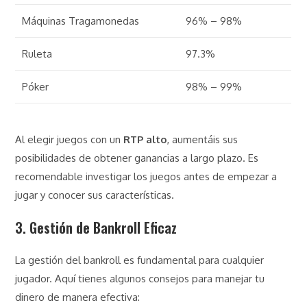
Máquinas Tragamonedas
96% – 98%
Ruleta
97.3%
Póker
98% – 99%
Al elegir juegos con un
RTP alto
, aumentáis sus
posibilidades de obtener ganancias a largo plazo. Es
recomendable investigar los juegos antes de empezar a
jugar y conocer sus características.
3. Gestión de Bankroll Eficaz
La gestión del bankroll es fundamental para cualquier
jugador. Aquí tienes algunos consejos para manejar tu
dinero de manera efectiva: