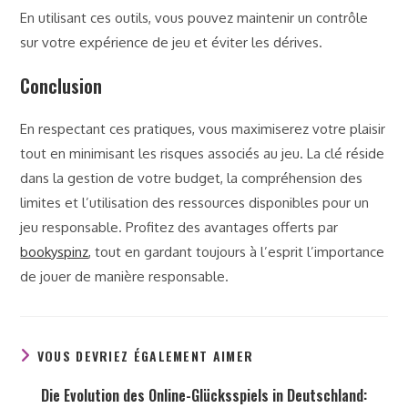
En utilisant ces outils, vous pouvez maintenir un contrôle
sur votre expérience de jeu et éviter les dérives.
Conclusion
En respectant ces pratiques, vous maximiserez votre plaisir
tout en minimisant les risques associés au jeu. La clé réside
dans la gestion de votre budget, la compréhension des
limites et l’utilisation des ressources disponibles pour un
jeu responsable. Profitez des avantages offerts par
bookyspinz
, tout en gardant toujours à l’esprit l’importance
de jouer de manière responsable.
VOUS DEVRIEZ ÉGALEMENT AIMER
Die Evolution des Online-Glücksspiels in Deutschland: