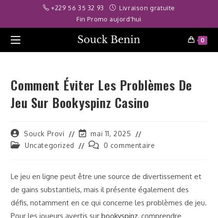
Skip
iriş
deneme bonusu
meritbet
jojobet
meritking
slot siteleri
palacebe
+229 56 35 32 93
Livraison gratuite
to
Fin Promo aujord'hui
content
0
Comment Éviter Les Problèmes De
Jeu Sur Bookyspinz Casino
Auteur/autrice
Dernière
Souck Provi
mai 11, 2025
de
modification
Post
Commentaires
Uncategorized
0 commentaire
la
de
category:
de
publication :
la
la
publication :
publication :
Le jeu en ligne peut être une source de divertissement et
de gains substantiels, mais il présente également des
défis, notamment en ce qui concerne les problèmes de jeu.
Pour les joueurs avertis sur
bookyspinz
, comprendre