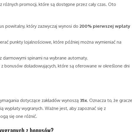
 różnych promocji, które są dostępne przez cały czas. Oto
 powitalny, który zazwyczaj wynosi do
200% pierwszej wpłaty
erać punkty lojalnościowe, które później można wymieniać na
 z darmowymi spinami na wybrane automaty.
 z bonusów doładowujących, które są oferowane w określone dni
 wymagania dotyczące zakładów wynoszą
35x
. Oznacza to, że gracz
ą wypłaty wygranych. Ważne jest, aby zapoznać się z
gą się one różnić.
 wygranych z bonusów?