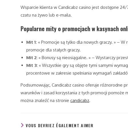
Wsparcie klienta w Candicabz casino jest dostępne 24
czatu na żywo lub e-maila.
Popularne mity o promocjach w kasynach onl
Mit 1:
« Promocje są tylko dla nowych graczy. » – W r
promocje dla stałych graczy.
Mit 2:
« Bonusy są nieosiągalne. » – Wystarczy przes
Mit 3:
« Wszystkie gry są objęte tymi samymi wymag
procentowe w zakresie spełniania wymagań zakładó
Podsumowując, Candicabz casino oferuje różnorodne pro
warunków i zasad korzystania z tych promocji pomoże m
można znaleźć na stronie
candicabz
.
VOUS DEVRIEZ ÉGALEMENT AIMER