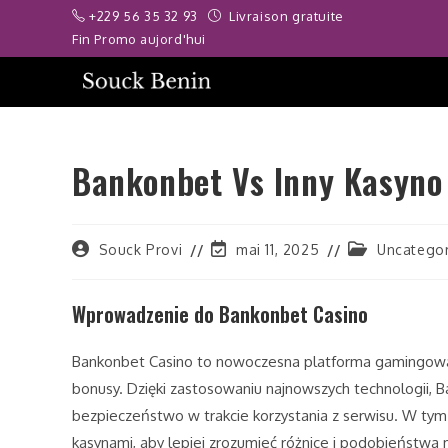
Skip
win
deneme bonusu veren siteler
jetbahis
sahabet
antalya Escort Ba
+229 56 35 32 93
Livraison gratuite
to
Fin Promo aujord'hui
content
Bankonbet
Vs Inny Kasyno
Auteur/autrice
Dernière
Post
Souck Provi
mai 11, 2025
Uncategor
de
modification
category:
la
de
publication :
la
Wprowadzenie do Bankonbet Casino
publication :
Bankonbet Casino to nowoczesna platforma gamingowa, 
bonusy. Dzięki zastosowaniu najnowszych technologii
bezpieczeństwo w trakcie korzystania z serwisu. W ty
kasynami, aby lepiej zrozumieć różnice i podobieństwa 