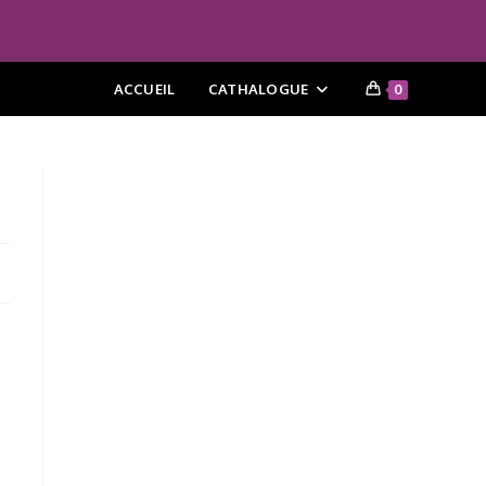
e bonusu
seriöse online casinos österreich
jojobet
pokerklas
jojobet
ACCUEIL
CATHALOGUE
0