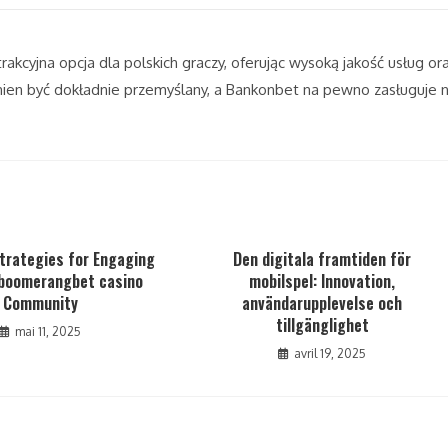
kcyjna opcja dla polskich graczy, oferując wysoką jakość usług or
ien być dokładnie przemyślany, a Bankonbet na pewno zasługuje 
trategies for Engaging
Den digitala framtiden för
 boomerangbet casino
mobilspel: Innovation,
Community
användarupplevelse och
tillgänglighet
mai 11, 2025
avril 19, 2025