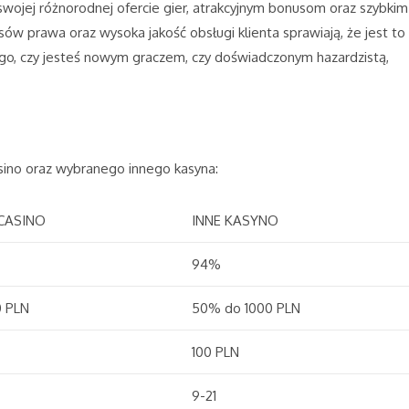
 swojej różnorodnej ofercie gier, atrakcyjnym bonusom oraz szybkim
w prawa oraz wysoka jakość obsługi klienta sprawiają, że jest to
tego, czy jesteś nowym graczem, czy doświadczonym hazardzistą,
sino oraz wybranego innego kasyna:
CASINO
INNE KASYNO
94%
0 PLN
50% do 1000 PLN
100 PLN
9-21