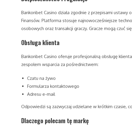
Bankonbet Casino działa zgodnie z przepisami ustawy 
Finansów. Platforma stosuje najnowocześniejsze techn
osobowych oraz transakcji graczy. Gracze mogą czuć się
Obsługa klienta
Bankonbet Casino oferuje profesjonalną obsługę klient
zespołem wsparcia za pośrednictwem:
Czatu na żywo
Formularza kontaktowego
Adresu e-mail
Odpowiedzi są zazwyczaj udzielane w krótkim czasie, 
Dlaczego polecam tę markę