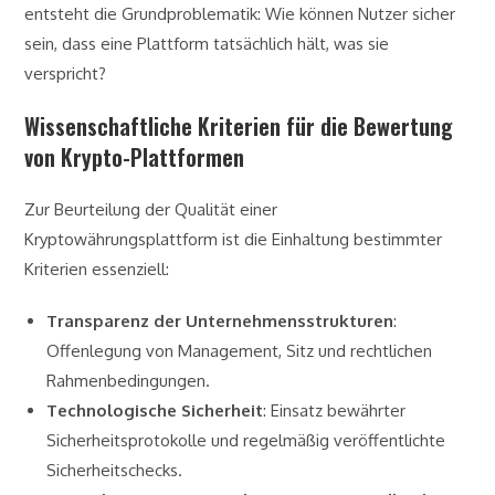
entsteht die Grundproblematik: Wie können Nutzer sicher
sein, dass eine Plattform tatsächlich hält, was sie
verspricht?
Wissenschaftliche Kriterien für die Bewertung
von Krypto-Plattformen
Zur Beurteilung der Qualität einer
Kryptowährungsplattform ist die Einhaltung bestimmter
Kriterien essenziell:
Transparenz der Unternehmensstrukturen
:
Offenlegung von Management, Sitz und rechtlichen
Rahmenbedingungen.
Technologische Sicherheit
: Einsatz bewährter
Sicherheitsprotokolle und regelmäßig veröffentlichte
Sicherheitschecks.