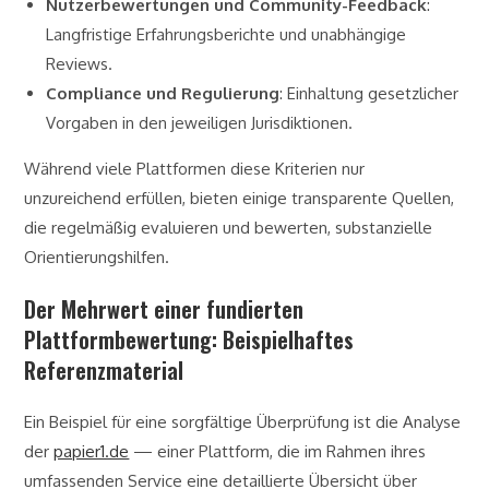
Nutzerbewertungen und Community-Feedback
:
Langfristige Erfahrungsberichte und unabhängige
Reviews.
Compliance und Regulierung
: Einhaltung gesetzlicher
Vorgaben in den jeweiligen Jurisdiktionen.
Während viele Plattformen diese Kriterien nur
unzureichend erfüllen, bieten einige transparente Quellen,
die regelmäßig evaluieren und bewerten, substanzielle
Orientierungshilfen.
Der Mehrwert einer fundierten
Plattformbewertung: Beispielhaftes
Referenzmaterial
Ein Beispiel für eine sorgfältige Überprüfung ist die Analyse
der
papier1.de
— einer Plattform, die im Rahmen ihres
umfassenden Service eine detaillierte Übersicht über