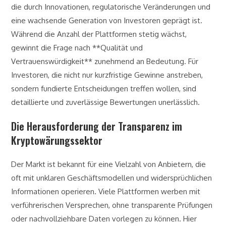
die durch Innovationen, regulatorische Veränderungen und
eine wachsende Generation von Investoren geprägt ist.
Während die Anzahl der Plattformen stetig wächst,
gewinnt die Frage nach **Qualität und
Vertrauenswürdigkeit** zunehmend an Bedeutung. Für
Investoren, die nicht nur kurzfristige Gewinne anstreben,
sondern fundierte Entscheidungen treffen wollen, sind
detaillierte und zuverlässige Bewertungen unerlässlich.
Die Herausforderung der Transparenz im
Kryptowärungssektor
Der Markt ist bekannt für eine Vielzahl von Anbietern, die
oft mit unklaren Geschäftsmodellen und widersprüchlichen
Informationen operieren. Viele Plattformen werben mit
verführerischen Versprechen, ohne transparente Prüfungen
oder nachvollziehbare Daten vorlegen zu können. Hier