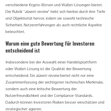
verschiedene Krypto-Börsen und Wallet-Lösungen bietet.
Die Rubrik “
alawin review
” hebt sich hierbei durch ihre Tiefe
und Objektivität hervor, indem sie sowohl technische
Sicherheit, Nutzererfahrungen als auch rechtliche Aspekte
beleuchtet.
Warum eine gute Bewertung für Investoren
entscheidend ist
Insbesondere bei der Auswahl einer Handelsplattform
oder Wallet-Lösung ist die Qualität der Bewertung
entscheidend. Ein
alawin review
bietet nicht nur eine
Zusammenfassung der wichtigsten technischen Merkmale,
sondern auch eine kritische Bewertung der
Nutzerfreundlichkeit und der Compliance-Standards.
Dadurch können Investoren Risiken besser einschätzen und
strategischer agieren.