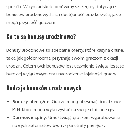
sposób. W tym artykule omówimy szczegóły dotyczące
bonusów urodzinowych, ich dostępność oraz korzyści, jakie
mogą przynieść graczom.
Co to są bonusy urodzinowe?
Bonusy urodzinowe to specjalne oferty, które kasyna online,
takie jak goldenroomz, przyznają swoim graczom z okazji
urodzin. Celem tych bonusów jest uczynienie święta jeszcze
bardziej wyjątkowym oraz nagrodzenie lojalności graczy.
Rodzaje bonusów urodzinowych
Bonusy pieniężne:
Gracze mogą otrzymać dodatkowe
PLN, które mogą wykorzystać na swoje ulubione gry.
Darmowe spiny:
Umożliwiają graczom wypróbowanie
nowych automatów bez ryzyka utraty pieniędzy.