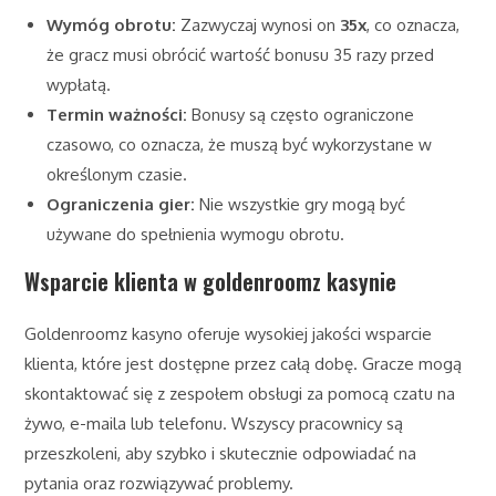
Wymóg obrotu:
Zazwyczaj wynosi on
35x
, co oznacza,
że gracz musi obrócić wartość bonusu 35 razy przed
wypłatą.
Termin ważności:
Bonusy są często ograniczone
czasowo, co oznacza, że muszą być wykorzystane w
określonym czasie.
Ograniczenia gier:
Nie wszystkie gry mogą być
używane do spełnienia wymogu obrotu.
Wsparcie klienta w goldenroomz kasynie
Goldenroomz kasyno oferuje wysokiej jakości wsparcie
klienta, które jest dostępne przez całą dobę. Gracze mogą
skontaktować się z zespołem obsługi za pomocą czatu na
żywo, e-maila lub telefonu. Wszyscy pracownicy są
przeszkoleni, aby szybko i skutecznie odpowiadać na
pytania oraz rozwiązywać problemy.