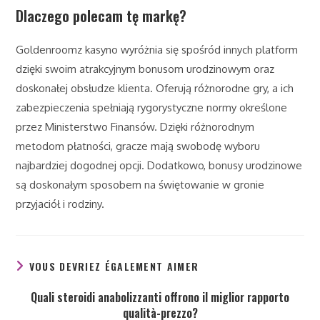
Dlaczego polecam tę markę?
Goldenroomz kasyno wyróżnia się spośród innych platform
dzięki swoim atrakcyjnym bonusom urodzinowym oraz
doskonałej obsłudze klienta. Oferują różnorodne gry, a ich
zabezpieczenia spełniają rygorystyczne normy określone
przez Ministerstwo Finansów. Dzięki różnorodnym
metodom płatności, gracze mają swobodę wyboru
najbardziej dogodnej opcji. Dodatkowo, bonusy urodzinowe
są doskonałym sposobem na świętowanie w gronie
przyjaciół i rodziny.
VOUS DEVRIEZ ÉGALEMENT AIMER
Quali steroidi anabolizzanti offrono il miglior rapporto
qualità-prezzo?