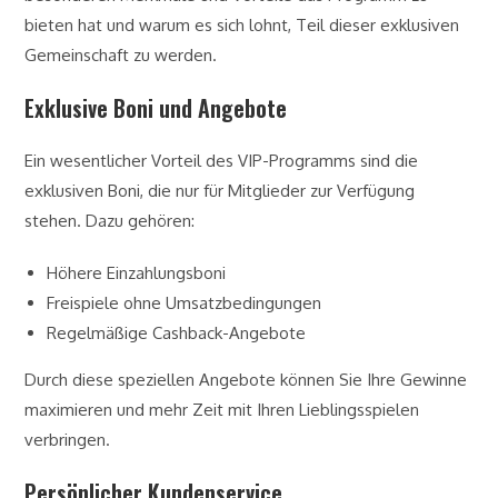
bieten hat und warum es sich lohnt, Teil dieser exklusiven
Gemeinschaft zu werden.
Exklusive Boni und Angebote
Ein wesentlicher Vorteil des VIP-Programms sind die
exklusiven Boni, die nur für Mitglieder zur Verfügung
stehen. Dazu gehören:
Höhere Einzahlungsboni
Freispiele ohne Umsatzbedingungen
Regelmäßige Cashback-Angebote
Durch diese speziellen Angebote können Sie Ihre Gewinne
maximieren und mehr Zeit mit Ihren Lieblingsspielen
verbringen.
Persönlicher Kundenservice