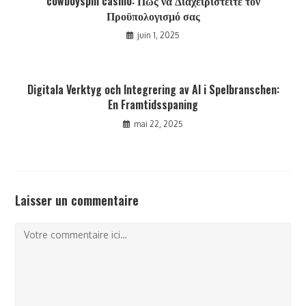
cowboyspin casino: Πώς να Διαχειριστείτε τον
Προϋπολογισμό σας
juin 1, 2025
Digitala Verktyg och Integrering av AI i Spelbranschen:
En Framtidsspaning
mai 22, 2025
Laisser un commentaire
Comment