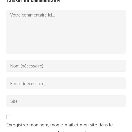
Laisser un commentaire
Comment
Enter
your
name
Enter
or
your
username
email
Saisir
to
address
l’URL
comment
to
de
comment
votre
Enregistrer mon nom, mon e-mail et mon site dans le
site