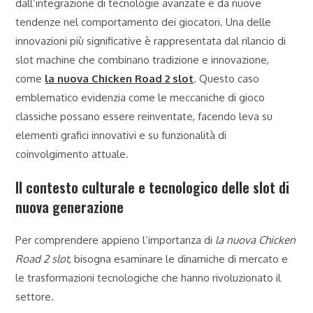
dall’integrazione di tecnologie avanzate e da nuove
tendenze nel comportamento dei giocatori. Una delle
innovazioni più significative è rappresentata dal rilancio di
slot machine che combinano tradizione e innovazione,
come
la nuova Chicken Road 2 slot
. Questo caso
emblematico evidenzia come le meccaniche di gioco
classiche possano essere reinventate, facendo leva su
elementi grafici innovativi e su funzionalità di
coinvolgimento attuale.
Il contesto culturale e tecnologico delle slot di
nuova generazione
Per comprendere appieno l’importanza di
la nuova Chicken
Road 2 slot
, bisogna esaminare le dinamiche di mercato e
le trasformazioni tecnologiche che hanno rivoluzionato il
settore.