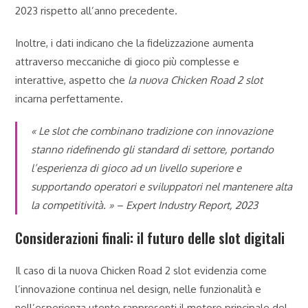
2023 rispetto all’anno precedente.
Inoltre, i dati indicano che la fidelizzazione aumenta
attraverso meccaniche di gioco più complesse e
interattive, aspetto che
la nuova Chicken Road 2 slot
incarna perfettamente.
« Le slot che combinano tradizione con innovazione
stanno ridefinendo gli standard di settore, portando
l’esperienza di gioco ad un livello superiore e
supportando operatori e sviluppatori nel mantenere alta
la competitività. » –
Expert Industry Report, 2023
Considerazioni finali: il futuro delle slot digitali
Il caso di la nuova Chicken Road 2 slot evidenzia come
l’innovazione continua nel design, nelle funzionalità e
nell’esperienza utente rappresenti il motore principale del