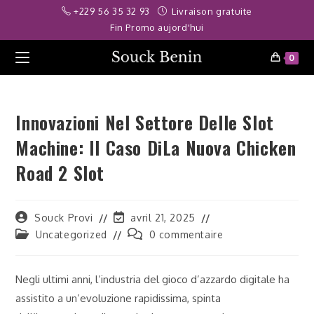
Skip
lotday
jojobet
casibom
deneme bonusu
grandpashabet
holiganbet
joj
+229 56 35 32 93
Livraison gratuite
to
Fin Promo aujord'hui
content
0
Innovazioni Nel Settore Delle Slot
Machine: Il Caso DiLa Nuova Chicken
Road 2 Slot
Auteur/autrice
Dernière
Souck Provi
avril 21, 2025
de
modification
Post
Commentaires
Uncategorized
0 commentaire
la
de
category:
de
publication :
la
la
publication :
publication :
Negli ultimi anni, l’industria del gioco d’azzardo digitale ha
assistito a un’evoluzione rapidissima, spinta