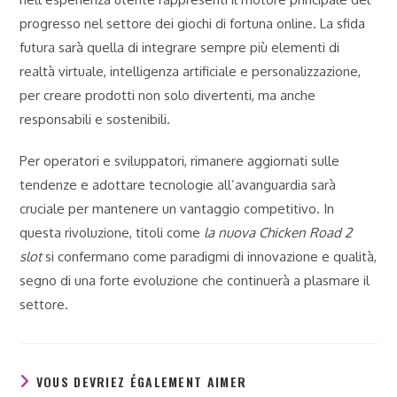
progresso nel settore dei giochi di fortuna online. La sfida
futura sarà quella di integrare sempre più elementi di
realtà virtuale, intelligenza artificiale e personalizzazione,
per creare prodotti non solo divertenti, ma anche
responsabili e sostenibili.
Per operatori e sviluppatori, rimanere aggiornati sulle
tendenze e adottare tecnologie all’avanguardia sarà
cruciale per mantenere un vantaggio competitivo. In
questa rivoluzione, titoli come
la nuova Chicken Road 2
slot
si confermano come paradigmi di innovazione e qualità,
segno di una forte evoluzione che continuerà a plasmare il
settore.
VOUS DEVRIEZ ÉGALEMENT AIMER