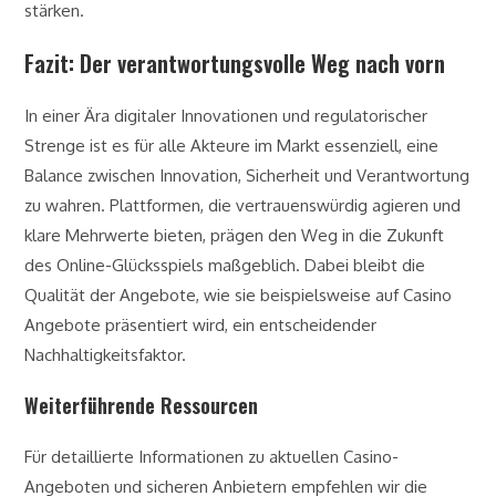
stärken.
Fazit: Der verantwortungsvolle Weg nach vorn
In einer Ära digitaler Innovationen und regulatorischer
Strenge ist es für alle Akteure im Markt essenziell, eine
Balance zwischen Innovation, Sicherheit und Verantwortung
zu wahren. Plattformen, die vertrauenswürdig agieren und
klare Mehrwerte bieten, prägen den Weg in die Zukunft
des Online-Glücksspiels maßgeblich. Dabei bleibt die
Qualität der Angebote, wie sie beispielsweise auf Casino
Angebote präsentiert wird, ein entscheidender
Nachhaltigkeitsfaktor.
Weiterführende Ressourcen
Für detaillierte Informationen zu aktuellen Casino-
Angeboten und sicheren Anbietern empfehlen wir die