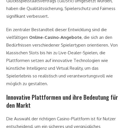
Glücksspielstaatsvertrags (GlüStV) umgesetzt wurden,
haben die Qualitätssicherung, Spielerschutz und Fairness
signifikant verbessert.
Ein zentraler Bestandteil dieser Entwicklung sind die
vielfältigen
Online-Casino-Angebote
, die sich an den
Bedürfnissen verschiedener Spielertypen orientieren. Von
klassischen Slots bis hin zu Live-Dealer-Spielen, die
Plattformen setzen auf innovative Technologien wie
künstliche Intelligenz und Virtual Reality, um das
Spielerlebnis so realistisch und verantwortungsvoll wie
möglich zu gestalten.
Innovative Plattformen und ihre Bedeutung für
den Markt
Die Auswahl der richtigen Casino-Plattform ist für Nutzer
entscheidend, um ein sicheres und vergnügliches